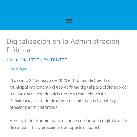
Ir
al
contenido
Menu
Digitalización en la Administración
Pública
/
Actualidad TDC
/ Por
DNKTDC
Firma Digital
El pasado 22 de mayo de 2020 el Tribunal de Cuentas
Municipal implementó el uso de firma digital para el dictado de
resoluciones plenarias del cuerpo y resoluciones de
Presidencia, dotando de mayor celeridad a los trámites y
procesos administrativos.
Hemos dado el primer paso en busca de lograr la digitalización
de expedientes y prescindir del soporte en papel.